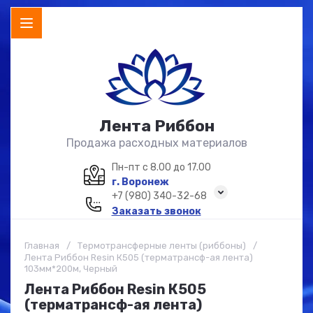
Лента Риббон
Продажа расходных материалов
Пн-пт с 8.00 до 17.00
г. Воронеж
+7 (980) 340-32-68
Заказать звонок
Главная
/
Термотрансферные ленты (риббоны)
/
Лента Риббон Resin К505 (терматрансф-ая лента)
103мм*200м, Черный
Лента Риббон Resin К505
(терматрансф-ая лента)