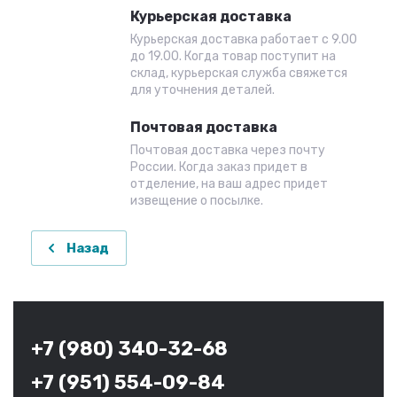
Курьерская доставка
Курьерская доставка работает с 9.00
до 19.00. Когда товар поступит на
склад, курьерская служба свяжется
для уточнения деталей.
Почтовая доставка
Почтовая доставка через почту
России. Когда заказ придет в
отделение, на ваш адрес придет
извещение о посылке.
Назад
+7 (980) 340-32-68
+7 (951) 554-09-84