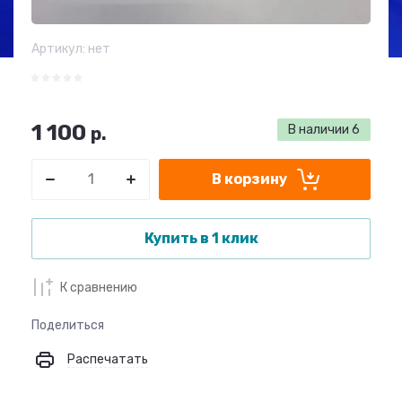
Артикул:
нет
1 100
В наличии
6
р.
В корзину
Купить в 1 клик
К сравнению
Поделиться
Распечатать