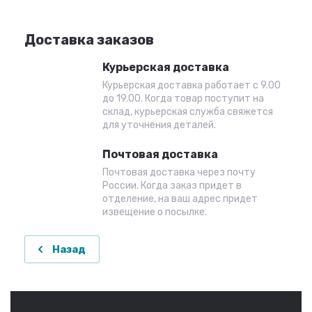
Доставка заказов
Курьерская доставка
Курьерская доставка работает с 9.00
до 19.00. Когда товар поступит на
склад, курьерская служба свяжется
для уточнения деталей.
Почтовая доставка
Почтовая доставка через почту
России. Когда заказ придет в
отделение, на ваш адрес придет
извещение о посылке.
Назад