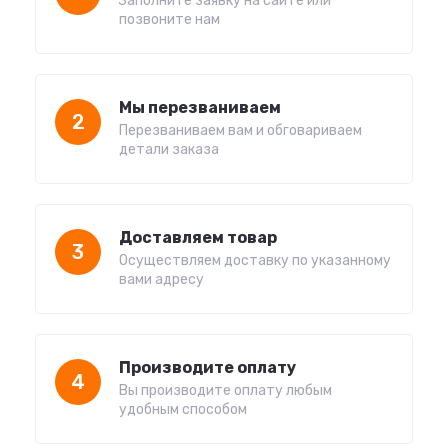
Заполните заявку на сайте или
позвоните нам
Мы перезваниваем
2
Перезваниваем вам и обговариваем
детали заказа
Доставляем товар
3
Осуществляем доставку по указанному
вами адресу
Производите оплату
4
Вы производите оплату любым
удобным способом