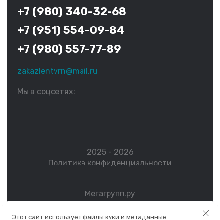
+7 (980) 340-32-68
+7 (951) 554-09-84
+7 (980) 557-77-89
zakazlentvrn@mail.ru
Мы в соцсетях:
2025 - 2026
Политика конфиденциальности
Мегагрупп.ру
Этот сайт использует файлы куки и метаданные.