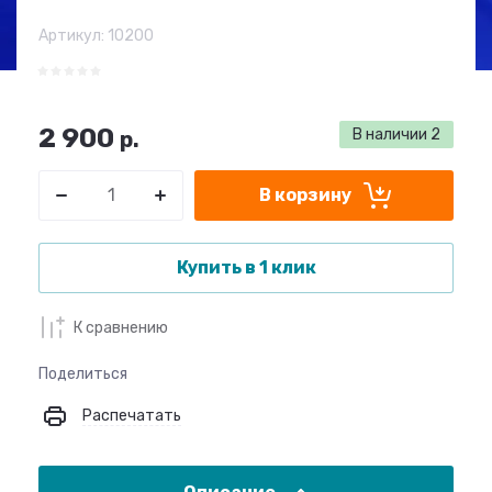
Артикул:
10200
2 900
В наличии
2
р.
В корзину
Купить в 1 клик
К сравнению
Поделиться
Распечатать