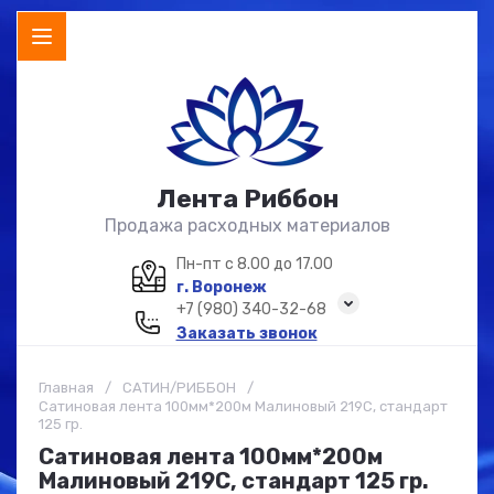
Лента Риббон
Продажа расходных материалов
Пн-пт с 8.00 до 17.00
г. Воронеж
+7 (980) 340-32-68
Заказать звонок
Главная
/
САТИН/РИББОН
/
Сатиновая лента 100мм*200м Малиновый 219С, стандарт
125 гр.
Сатиновая лента 100мм*200м
Малиновый 219С, стандарт 125 гр.